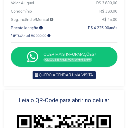
Valor Aluguel
R$ 3.800,00
Condomínio
R$ 380,00
Seg. Incêndio/Mensal
R$ 45,00
Pacote locação
R$ 4.225,00/mês
* IPTU/Anual R$ 900,00
QUER MAIS INFORMAÇÕES?
CLIQUE E FALE POR WHATSAPP
QUERO AGENDAR UMA VISITA
VOLTAR
Leia o QR-Code para abrir no celular