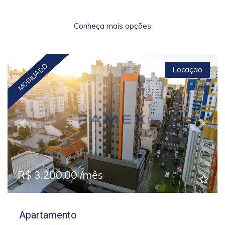
Conheça mais opções
MOBILIADO
Locação
Previous
Next
R$ 3.200,00 /mês
Apartamento