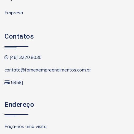
Empresa
Contatos
(46) 3220.8030
contato@famexempreendimentos.com.br
5858J
Endereço
Faça-nos uma visita