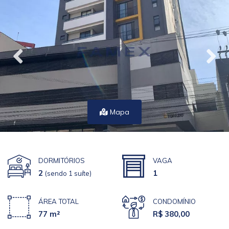
Mapa
DORMITÓRIOS
VAGA
2
1
(sendo 1 suíte)
ÁREA TOTAL
CONDOMÍNIO
77 m²
R$ 380,00