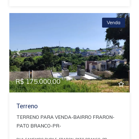
Venda
Previous
Next
R$ 175.000,00
Terreno
TERRENO PARA VENDA-BAIRRO FRARON-
PATO BRANCO-PR-