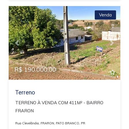
Venda
Previous
Next
R$ 190.000,00
Terreno
TERRENO À VENDA COM 411M² - BAIRRO
FRARON
Rua Clevelândia, FRARON, PATO BRANCO, PR