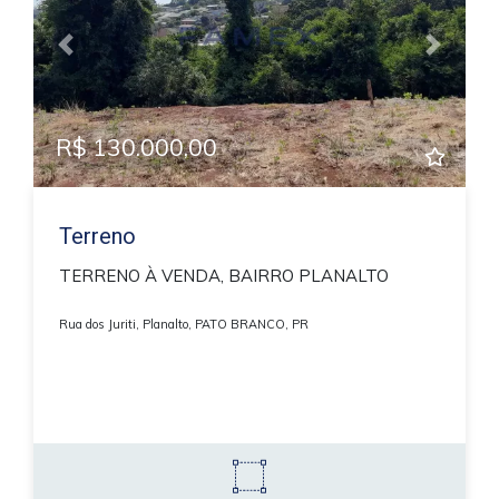
Previous
Next
R$ 130.000,00
Terreno
TERRENO À VENDA, BAIRRO PLANALTO
Rua dos Juriti, Planalto, PATO BRANCO, PR