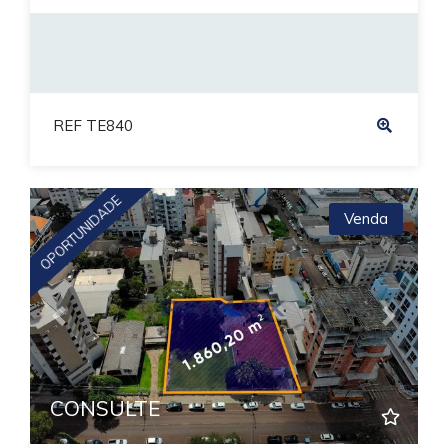
REF TE840
OPORTUNIDADE
Venda
Previous
Next
CONSULTE