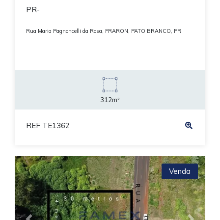
PR-
Rua Maria Pagnoncelli da Rosa, FRARON, PATO BRANCO, PR
312m²
REF TE1362
Venda