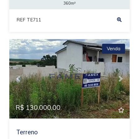
360m²
REF TE711
Venda
Previous
Next
R$ 130.000,00
Terreno