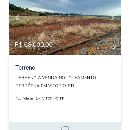
Previous
Next
R$ 68.000,00
Terreno
TERRENO A VENDA NO LOTEAMENTO
PERPÉTUA EM VITORIO-PR
Rua Palmas, S/N, VITORINO, PR