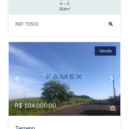
264m²
REF TE533
Venda
Previous
Next
R$ 104.000,00
Terreno