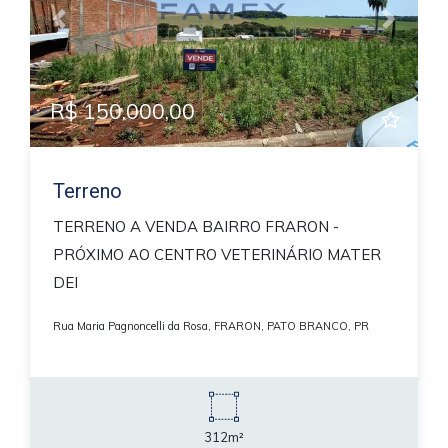
Previous
Next
R$ 150.000,00
Terreno
TERRENO A VENDA BAIRRO FRARON -
PRÓXIMO AO CENTRO VETERINÁRIO MATER
DEI
Rua Maria Pagnoncelli da Rosa, FRARON, PATO BRANCO, PR
312m²