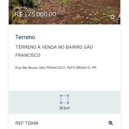
R$ 175.000,00
Terreno
TERRENO À VENDA NO BAIRRO SÃO
FRANCISCO
Rua Ilda Bazzo, SAO FRANCISCO, PATO BRANCO, PR
361m²
REF TE849