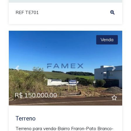
REF TE701
Venda
Previous
Next
R$ 150.000,00
Terreno
Terreno para venda-Bairro Fraron-Pato Branco-