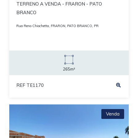
TERRENO A VENDA - FRARON - PATO
BRANCO
Rua Reno Chiochetta, FRARON, PATO BRANCO, PR
265m²
REF TE1170
Venda