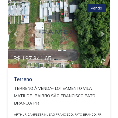
Venda
Previous
Next
R$ 197.341,65
Terreno
TERRENO À VENDA- LOTEAMENTO VILA
MATILDE- BAIRRO SÃO FRANCISCO PATO
BRANCO/ PR
ARTHUR CAMPESTRINI, SAO FRANCISCO, PATO BRANCO, PR