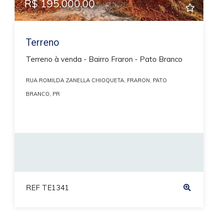
R$ 195.000,00
Terreno
Terreno à venda - Bairro Fraron - Pato Branco
RUA ROMILDA ZANELLA CHIOQUETA, FRARON, PATO
BRANCO, PR
REF TE1341