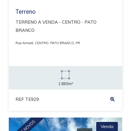
Terreno
TERRENO A VENDA - CENTRO - PATO
BRANCO
Rua Aimoré, CENTRO, PATO BRANCO, PR
1.860m²
REF TE929
IMÓVEIS NOVOS
Venda