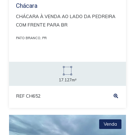
Chácara
CHÁCARA À VENDA AO LADO DA PEDREIRA
COM FRENTE PARA BR
PATO BRANCO, PR
17.127m²
REF CH652
Venda