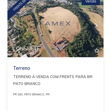
FRENTE BR
Venda
Previous
Next
CONSULTE
Terreno
TERRENO À VENDA COM FRENTE PARA BR
PATO BRANCO
PR 280, PATO BRANCO, PR