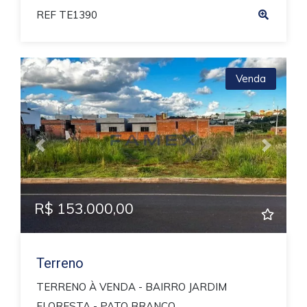
REF TE1390
Venda
Previous
Next
R$ 153.000,00
Terreno
TERRENO À VENDA - BAIRRO JARDIM
FLORESTA - PATO BRANCO